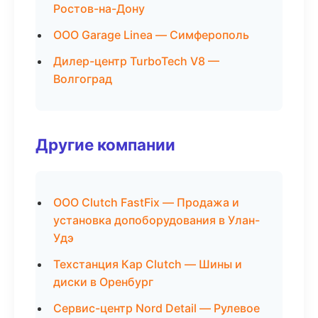
Ростов-на-Дону
ООО Garage Linea — Симферополь
Дилер-центр TurboTech V8 —
Волгоград
Другие компании
ООО Clutch FastFix — Продажа и
установка допоборудования в Улан-
Удэ
Техстанция Кар Clutch — Шины и
диски в Оренбург
Сервис-центр Nord Detail — Рулевое