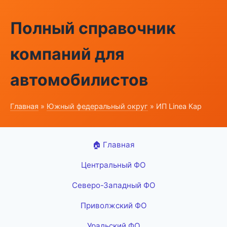
Полный справочник
компаний для
автомобилистов
Главная
»
Южный федеральный округ
» ИП Linea Кар
🏠 Главная
Центральный ФО
Северо-Западный ФО
Приволжский ФО
Уральский ФО