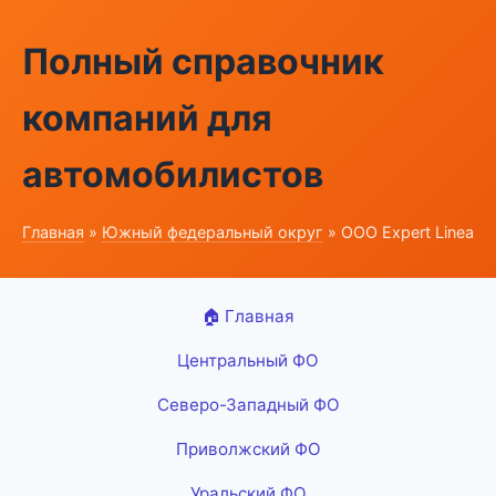
Полный справочник
компаний для
автомобилистов
Главная
»
Южный федеральный округ
» ООО Expert Linea
🏠 Главная
Центральный ФО
Северо-Западный ФО
Приволжский ФО
Уральский ФО