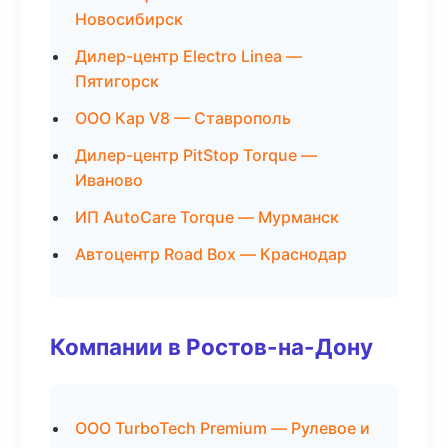
Новосибирск
Дилер-центр Electro Linea —
Пятигорск
ООО Кар V8 — Ставрополь
Дилер-центр PitStop Torque —
Иваново
ИП AutoCare Torque — Мурманск
Автоцентр Road Box — Краснодар
Компании в Ростов-на-Дону
ООО TurboTech Premium — Рулевое и