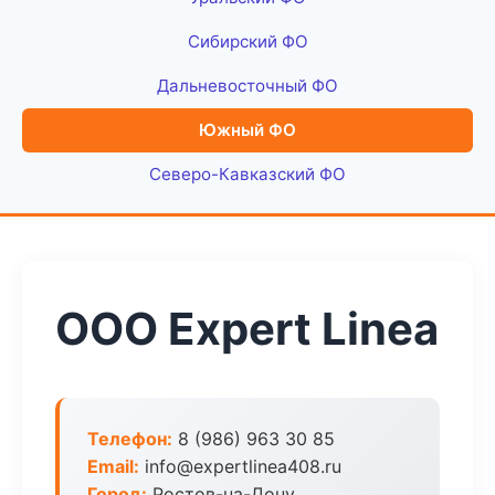
Сибирский ФО
Дальневосточный ФО
Южный ФО
Северо-Кавказский ФО
ООО Expert Linea
Телефон:
8 (986) 963 30 85
Email:
info@expertlinea408.ru
Город:
Ростов-на-Дону