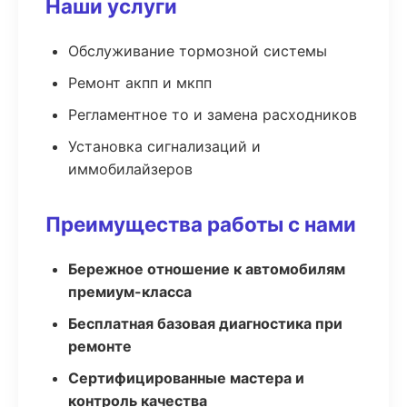
Наши услуги
Обслуживание тормозной системы
Ремонт акпп и мкпп
Регламентное то и замена расходников
Установка сигнализаций и
иммобилайзеров
Преимущества работы с нами
Бережное отношение к автомобилям
премиум-класса
Бесплатная базовая диагностика при
ремонте
Сертифицированные мастера и
контроль качества