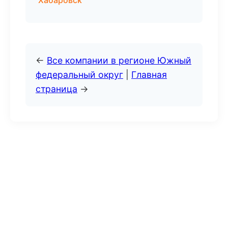
Хабаровск
←
Все компании в регионе Южный
федеральный округ
|
Главная
страница
→