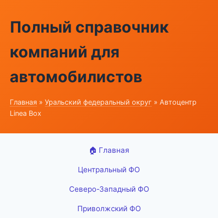
Полный справочник
компаний для
автомобилистов
Главная
»
Уральский федеральный округ
» Автоцентр
Linea Box
🏠 Главная
Центральный ФО
Северо-Западный ФО
Приволжский ФО