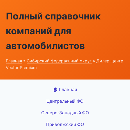
Полный справочник
компаний для
автомобилистов
Главная
»
Сибирский федеральный округ
» Дилер-центр
Vector Premium
🏠 Главная
Центральный ФО
Северо-Западный ФО
Приволжский ФО