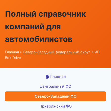
Полный справочник
компаний для
автомобилистов
Главная
»
Северо-Западный федеральный округ
» ИП
Box Drive
🏠 Главная
Центральный ФО
Северо-Западный ФО
Приволжский ФО