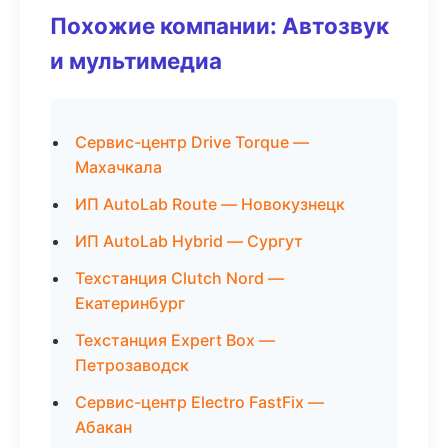
Похожие компании: Автозвук
и мультимедиа
Сервис-центр Drive Torque —
Махачкала
ИП AutoLab Route — Новокузнецк
ИП AutoLab Hybrid — Сургут
Техстанция Clutch Nord —
Екатеринбург
Техстанция Expert Box —
Петрозаводск
Сервис-центр Electro FastFix —
Абакан