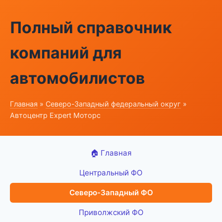
Полный справочник
компаний для
автомобилистов
Главная
»
Северо-Западный федеральный округ
»
Автоцентр Expert Моторс
🏠 Главная
Центральный ФО
Северо-Западный ФО
Приволжский ФО