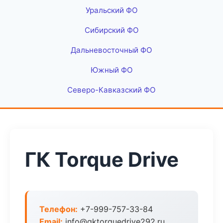
Уральский ФО
Сибирский ФО
Дальневосточный ФО
Южный ФО
Северо-Кавказский ФО
ГК Torque Drive
Телефон:
+7-999-757-33-84
Email:
info@gktorquedrive292.ru