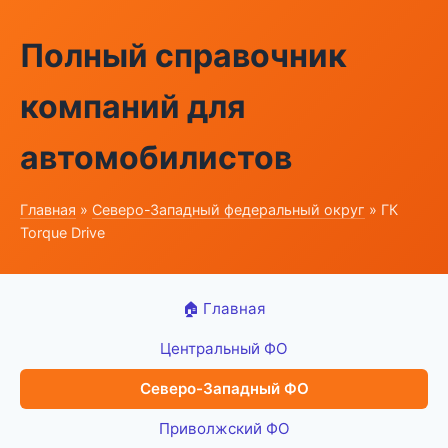
Полный справочник
компаний для
автомобилистов
Главная
»
Северо-Западный федеральный округ
» ГК
Torque Drive
🏠 Главная
Центральный ФО
Северо-Западный ФО
Приволжский ФО