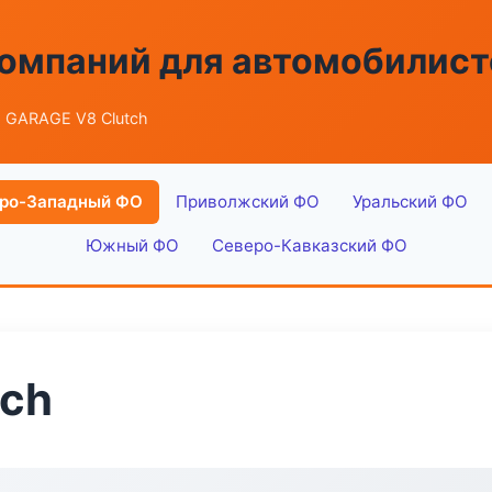
омпаний для автомобилист
 GARAGE V8 Clutch
ро-Западный ФО
Приволжский ФО
Уральский ФО
Южный ФО
Северо-Кавказский ФО
tch