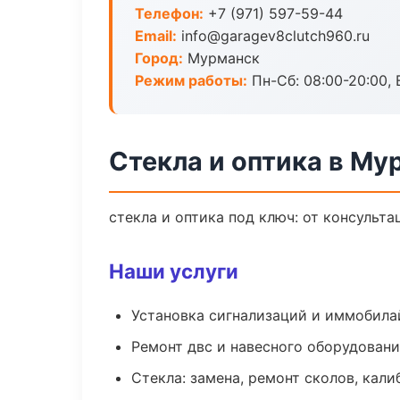
Телефон:
+7 (971) 597-59-44
Email:
info@garagev8clutch960.ru
Город:
Мурманск
Режим работы:
Пн-Сб: 08:00-20:00, В
Стекла и оптика в Му
стекла и оптика под ключ: от консульта
Наши услуги
Установка сигнализаций и иммобила
Ремонт двс и навесного оборудован
Стекла: замена, ремонт сколов, кал