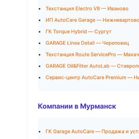
Техстанция Electro V8 — Иваново
ИП AutoCare Garage — Нижневартов
ГК Torque Hybrid — Сургут
GARAGE Linea Detail — Череповец
Техстанция Route ServicePro — Маха
GARAGE Oil&Filter AutoLab — Ставро
Сервис-центр AutoCare Premium — 
Компании в Мурманск
ГК Garage AutoCare — Продажа и ус