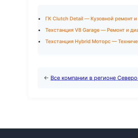
ГК Clutch Detail — Кузовной ремонт и
Техстанция V8 Garage — Ремонт и ди
Техстанция Hybrid Моторс — Технич
←
Все компании в регионе Север