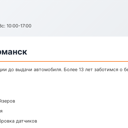
с: 10:00-17:00
рманск
ции до выдачи автомобиля. Более 13 лет заботимся о б
йзеров
ия
ибровка датчиков