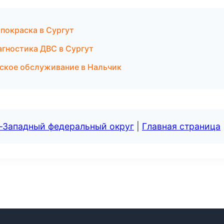
 покраска в Сургут
агностика ДВС в Сургут
еское обслуживание в Нальчик
о-Западный федеральный округ
|
Главная страница