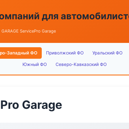
омпаний для автомобилист
 GARAGE ServicePro Garage
ро-Западный ФО
Приволжский ФО
Уральский ФО
Южный ФО
Северо-Кавказский ФО
Pro Garage