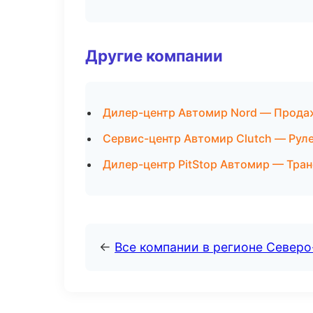
Другие компании
Дилер-центр Автомир Nord — Продаж
Сервис-центр Автомир Clutch — Руле
Дилер-центр PitStop Автомир — Тра
←
Все компании в регионе Север