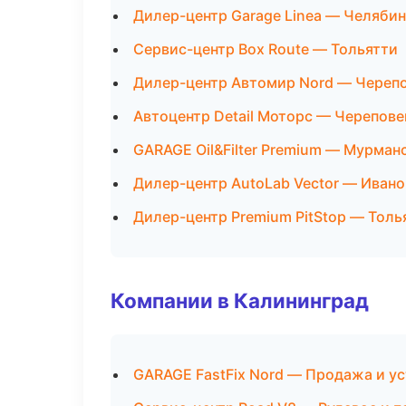
Дилер-центр Garage Linea — Челяби
Сервис-центр Box Route — Тольятти
Дилер-центр Автомир Nord — Череп
Автоцентр Detail Моторс — Черепове
GARAGE Oil&Filter Premium — Мурман
Дилер-центр AutoLab Vector — Иван
Дилер-центр Premium PitStop — Толь
Компании в Калининград
GARAGE FastFix Nord — Продажа и у