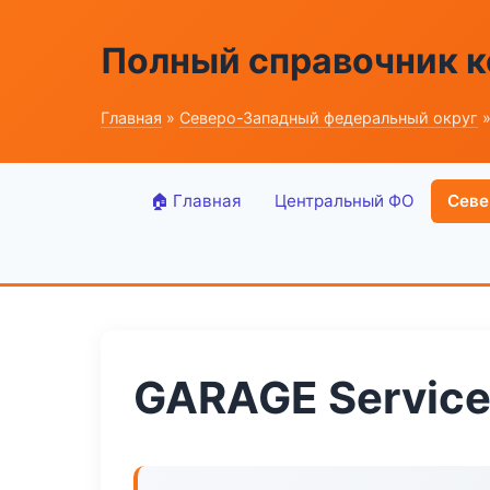
Полный справочник к
Главная
»
Северо-Западный федеральный округ
»
🏠 Главная
Центральный ФО
Севе
GARAGE Service