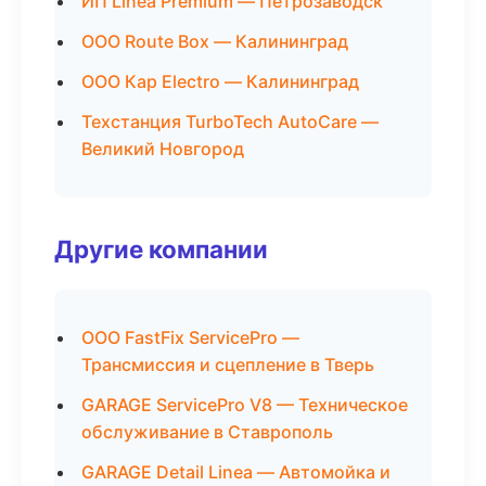
ИП Linea Premium — Петрозаводск
ООО Route Box — Калининград
ООО Кар Electro — Калининград
Техстанция TurboTech AutoCare —
Великий Новгород
Другие компании
ООО FastFix ServicePro —
Трансмиссия и сцепление в Тверь
GARAGE ServicePro V8 — Техническое
обслуживание в Ставрополь
GARAGE Detail Linea — Автомойка и