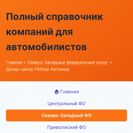
Полный справочник
компаний для
автомобилистов
Главная
»
Северо-Западный федеральный округ
»
Дилер-центр PitStop Автомир
🏠 Главная
Центральный ФО
Северо-Западный ФО
Приволжский ФО