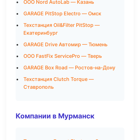
ООО Nord AutoLab — Казань
GARAGE PitStop Electro — Омск
Техстанция Oil&Filter PitStop —
Екатеринбург
GARAGE Drive Автомир — Тюмень
ООО FastFix ServicePro — Тверь
GARAGE Box Road — Ростов-на-Дону
Техстанция Clutch Torque —
Ставрополь
Компании в Мурманск