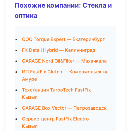
Похожие компании: Стекла и
оптика
ООО Torque Expert — Екатеринбург
ГК Detail Hybrid — Калининград
GARAGE Nord Oil&Filter — Махачкала
ИП FastFix Clutch — Комсомольск-на-
Амуре
Техстанция TurboTech FastFix —
Кызыл
GARAGE Box Vector — Петрозаводск
Сервис-центр FastFix Electro —
Кызыл