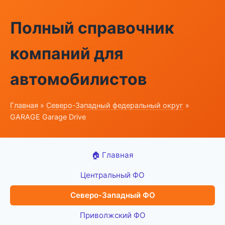
Полный справочник
компаний для
автомобилистов
Главная
»
Северо-Западный федеральный округ
»
GARAGE Garage Drive
🏠 Главная
Центральный ФО
Северо-Западный ФО
Приволжский ФО