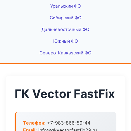
Уральский ФО
Сибирский ФО
Дальневосточный ФО
Южный ФО
Северо-Кавказский ФО
ГК Vector FastFix
Телефон:
+7-983-866-59-44
Email:
info@gkvectorfastfix29.ru