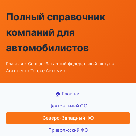
Полный справочник
компаний для
автомобилистов
Главная
»
Северо-Западный федеральный округ
»
Автоцентр Torque Автомир
🏠 Главная
Центральный ФО
Северо-Западный ФО
Приволжский ФО