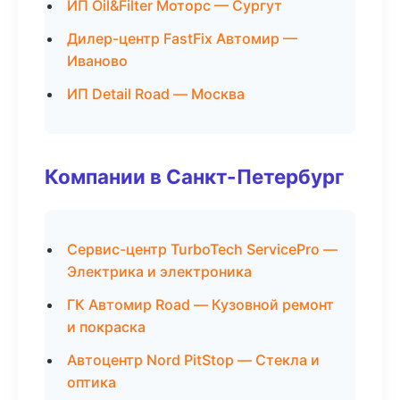
ИП Oil&Filter Моторс — Сургут
Дилер-центр FastFix Автомир —
Иваново
ИП Detail Road — Москва
Компании в Санкт-Петербург
Сервис-центр TurboTech ServicePro —
Электрика и электроника
ГК Автомир Road — Кузовной ремонт
и покраска
Автоцентр Nord PitStop — Стекла и
оптика