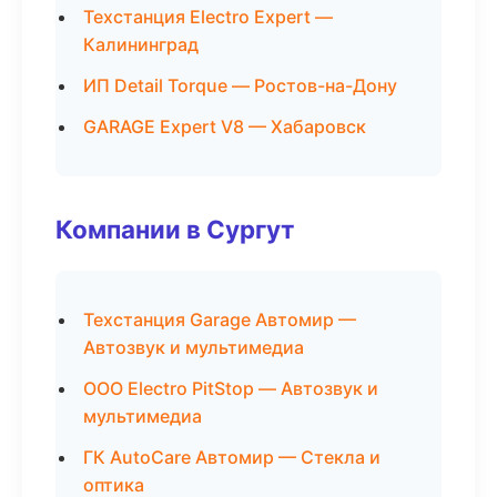
Техстанция Electro Expert —
Калининград
ИП Detail Torque — Ростов-на-Дону
GARAGE Expert V8 — Хабаровск
Компании в Сургут
Техстанция Garage Автомир —
Автозвук и мультимедиа
ООО Electro PitStop — Автозвук и
мультимедиа
ГК AutoCare Автомир — Стекла и
оптика