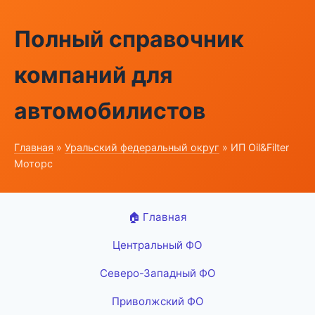
Полный справочник
компаний для
автомобилистов
Главная
»
Уральский федеральный округ
» ИП Oil&Filter
Моторс
🏠 Главная
Центральный ФО
Северо-Западный ФО
Приволжский ФО