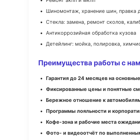
Ремонт акпп и мкпп
Шиномонтаж, хранение шин, правка 
Стекла: замена, ремонт сколов, кал
Антикоррозийная обработка кузова
Детейлинг: мойка, полировка, химчи
Преимущества работы с на
Гарантия до 24 месяцев на основны
Фиксированные цены и понятные с
Бережное отношение к автомобиля
Программы лояльности и корпорати
Кофе-зона и рабочие места ожидания
Фото- и видеоотчёт по выполненны