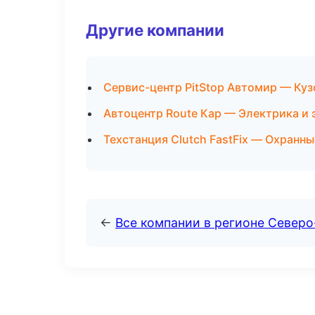
Другие компании
Сервис-центр PitStop Автомир — Ку
Автоцентр Route Кар — Электрика и 
Техстанция Clutch FastFix — Охранн
←
Все компании в регионе Север