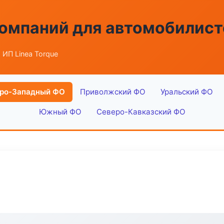
омпаний для автомобилист
 ИП Linea Torque
ро-Западный ФО
Приволжский ФО
Уральский ФО
Южный ФО
Северо-Кавказский ФО