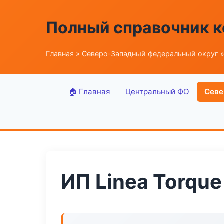
Полный справочник к
Главная
»
Северо-Западный федеральный округ
»
🏠 Главная
Центральный ФО
Севе
ИП Linea Torque