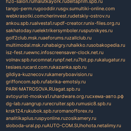
h2o-salon.ru
malutkayork.ru
deltaprim.spb.ru
tango-perm.ru
gooddir.ru
sgv.su
multiki-online.com
webkrasotki.com
cherinvest.ru
detskiy-ostrov.ru
ankou.spb.ru
alvesta1.ru
pdf-creator.ru
nix-files.org.ru
sakhatoday.ru
elektrikersymboler.ru
sputnikyes.ru
golf2club.msk.ru
aeforums.ru
zallclub.ru
multimodal.msk.ru
habaigry.ru
haikko.ru
sobakopedia.ru
isz-fest.ru
ewnc.info
screensaver-clock.net.ru
volnav.spb.ru
comnat.ru
npf.net.ru
7bit.pp.ru
kalugatur.ru
tesiaes.ru
card.com.ru
kazanka.spb.ru
gildiya-kuznecov.ru
kameryboavision.ru
griffoncom.spb.ru
fabrika-emotsiy.ru
PARK-MATROSOVA.RU
agat.spb.ru
avtoyurist-moskva1.ru
hardware.org.ru
схема-авто.рф
dg-lab.ru
angrup.ru
recruiter.spb.ru
music8.spb.ru
krsk124.ru
kubok.spb.ru
romanofforex.ru
analitikaplus.ru
spyonline.ru
zosikamery.ru
sloboda-ural.pp.ru
AUTO-COM.SU
hohota.net
alimy.ru