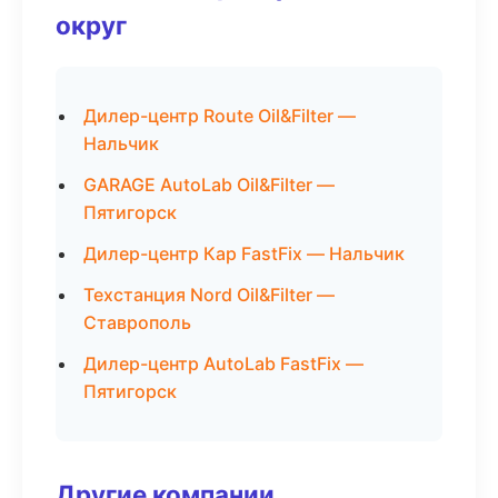
округ
Дилер-центр Route Oil&Filter —
Нальчик
GARAGE AutoLab Oil&Filter —
Пятигорск
Дилер-центр Кар FastFix — Нальчик
Техстанция Nord Oil&Filter —
Ставрополь
Дилер-центр AutoLab FastFix —
Пятигорск
Другие компании