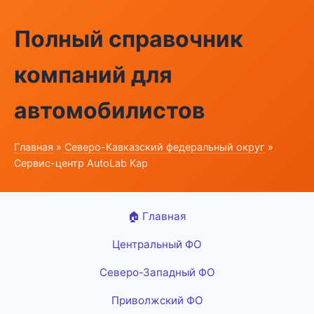
Полный справочник
компаний для
автомобилистов
Главная
»
Северо-Кавказский федеральный округ
»
Сервис-центр AutoLab Кар
🏠 Главная
Центральный ФО
Северо-Западный ФО
Приволжский ФО