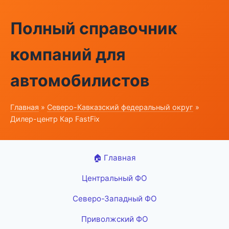
Полный справочник
компаний для
автомобилистов
Главная
»
Северо-Кавказский федеральный округ
»
Дилер-центр Кар FastFix
🏠 Главная
Центральный ФО
Северо-Западный ФО
Приволжский ФО