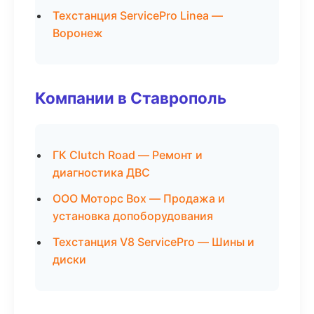
Техстанция ServicePro Linea —
Воронеж
Компании в Ставрополь
ГК Clutch Road — Ремонт и
диагностика ДВС
ООО Моторс Box — Продажа и
установка допоборудования
Техстанция V8 ServicePro — Шины и
диски