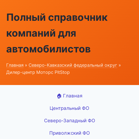
Полный справочник
компаний для
автомобилистов
Главная
»
Северо-Кавказский федеральный округ
»
Дилер-центр Моторс PitStop
🏠 Главная
Центральный ФО
Северо-Западный ФО
Приволжский ФО