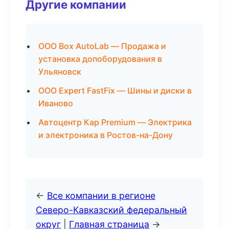
Другие компании
ООО Box AutoLab — Продажа и
установка допоборудования в
Ульяновск
ООО Expert FastFix — Шины и диски в
Иваново
Автоцентр Кар Premium — Электрика
и электроника в Ростов-на-Дону
←
Все компании в регионе
Северо-Кавказский федеральный
округ
|
Главная страница
→