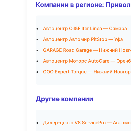
Компании в регионе: Приво
Автоцентр Oil&Filter Linea — Самара
Автоцентр Автомир PitStop — Уфа
GARAGE Road Garage — Нижний Новг
Автоцентр Моторс AutoCare — Оренб
ООО Expert Torque — Нижний Новго
Другие компании
Дилер-центр V8 ServicePro — Автомо