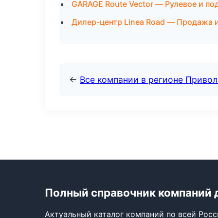
GARAGE Route Vector — Рулевое и по
Дилер-центр Linea Road — Продажа 
←
Все компании в регионе Приво
Полный справочник компаний 
Актуальный каталог компаний по всей Рос