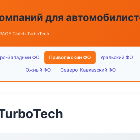
омпаний для автомобилист
AGE Clutch TurboTech
ро-Западный ФО
Приволжский ФО
Уральский ФО
Южный ФО
Северо-Кавказский ФО
TurboTech