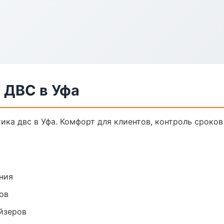
 ДВС в Уфа
ка двс в Уфа. Комфорт для клиентов, контроль сроков 
ния
ов
йзеров