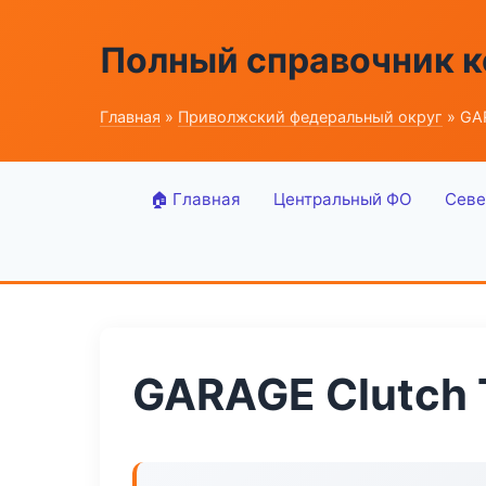
Полный справочник к
Главная
»
Приволжский федеральный округ
» GAR
🏠 Главная
Центральный ФО
Севе
GARAGE Clutch 