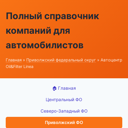
Полный справочник
компаний для
автомобилистов
Главная
»
Приволжский федеральный округ
» Автоцентр
Oil&Filter Linea
🏠 Главная
Центральный ФО
Северо-Западный ФО
Приволжский ФО