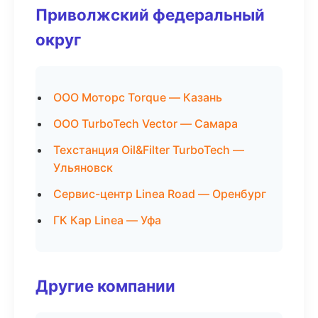
Приволжский федеральный
округ
ООО Моторс Torque — Казань
ООО TurboTech Vector — Самара
Техстанция Oil&Filter TurboTech —
Ульяновск
Сервис-центр Linea Road — Оренбург
ГК Кар Linea — Уфа
Другие компании