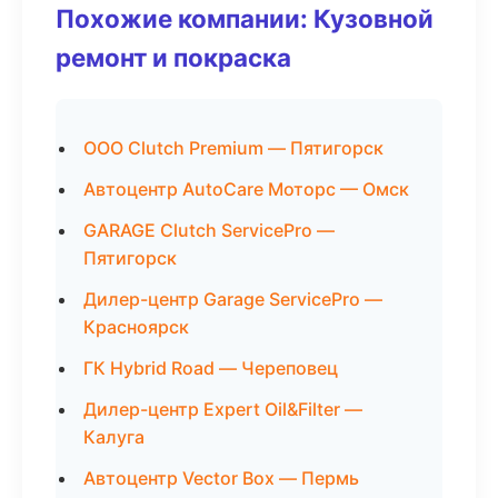
Похожие компании: Кузовной
ремонт и покраска
ООО Clutch Premium — Пятигорск
Автоцентр AutoCare Моторс — Омск
GARAGE Clutch ServicePro —
Пятигорск
Дилер-центр Garage ServicePro —
Красноярск
ГК Hybrid Road — Череповец
Дилер-центр Expert Oil&Filter —
Калуга
Автоцентр Vector Box — Пермь