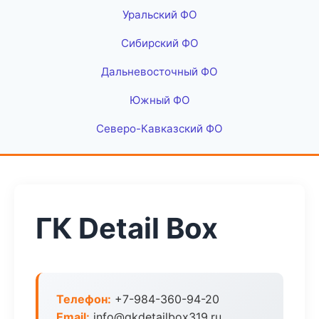
Уральский ФО
Сибирский ФО
Дальневосточный ФО
Южный ФО
Северо-Кавказский ФО
ГК Detail Box
Телефон:
+7-984-360-94-20
Email:
info@gkdetailbox319.ru