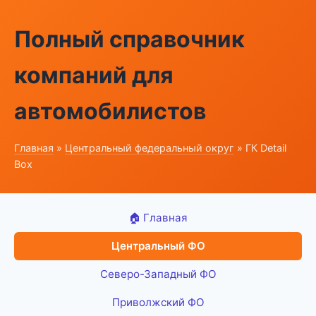
Полный справочник
компаний для
автомобилистов
Главная
»
Центральный федеральный округ
» ГК Detail
Box
🏠 Главная
Центральный ФО
Северо-Западный ФО
Приволжский ФО