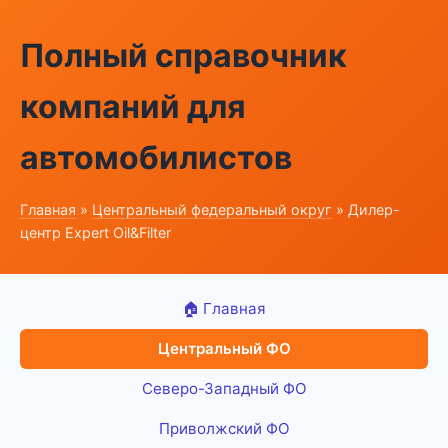
Полный справочник
компаний для
автомобилистов
Главная
»
Центральный федеральный округ
» Дилер-
центр Expert Oil&Filter
🏠 Главная
Центральный ФО
Северо-Западный ФО
Приволжский ФО