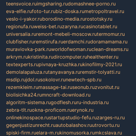
teensvoice.ru
imgsharing.ru
domashnee-porno.ru
eva-elfie.ru
foto-tur.ru
biz-doska.ru
metropoltravel.ru
veslo-i-yakor.ru
borodino-media.ru
rostotsky.ru
regionufa.ru
weiss-bet.ru
zaryna.ru
casinotablet.ru
universalia.ru
remont-mebeli-moscow.ru
termomur.ru
clubfisher.ru
remstirufa.ru
erdamchi.ru
doramamama.ru
muraviovka-park.ru
worldofwoman.ru
clean-dreams.ru
arkrym.ru
kristinita.ru
dircomputer.ru
healthenter.ru
textexperts.ru
pivnaya-kruzhka.ru
kinofilmy-2021.ru
demolalapaluza.ru
tanyavanya.ru
remstir-tolyatti.ru
msdip.ru
jdol.ru
sokolovr.ru
newtech-spb.ru
rezemkleim.ru
massage-tai.ru
seonub.ru
zvonitut.ru
biolisichka24.ru
mncraft-download.ru
algoritm-sistema.ru
godflesh.ru
ru-industria.ru
zebra-tlt.ru
okna-proficom.ru
erynok.ru
onlinekinospace.ru
startupstudio-fefu.ru
zarges-ru.ru
gegenjustizunrecht.ru
autobalashov.ru
utrovortu.ru
spiski-firm.ru
elara-m.ru
kinomusorka.ru
mkcslava.ru