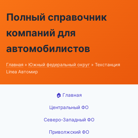
Полный справочник
компаний для
автомобилистов
Главная
»
Южный федеральный округ
» Техстанция
Linea Автомир
🏠 Главная
Центральный ФО
Северо-Западный ФО
Приволжский ФО