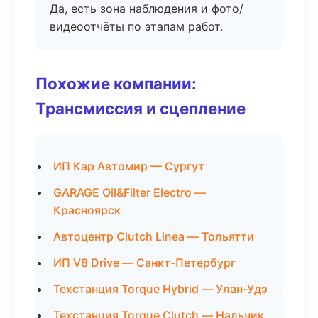
Да, есть зона наблюдения и фото/
видеоотчёты по этапам работ.
Похожие компании:
Трансмиссия и сцепление
ИП Кар Автомир — Сургут
GARAGE Oil&Filter Electro —
Красноярск
Автоцентр Clutch Linea — Тольятти
ИП V8 Drive — Санкт-Петербург
Техстанция Torque Hybrid — Улан-Удэ
Техстанция Torque Clutch — Нальчик