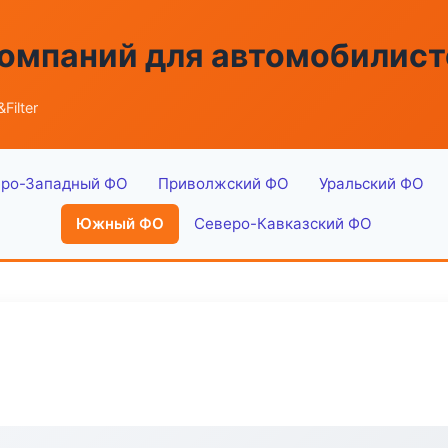
омпаний для автомобилист
Filter
ро-Западный ФО
Приволжский ФО
Уральский ФО
Южный ФО
Северо-Кавказский ФО