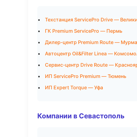
Техстанция ServicePro Drive — Вели
ГК Premium ServicePro — Пермь
Дилер-центр Premium Route — Мурм
Автоцентр Oil&Filter Linea — Комсом
Сервис-центр Drive Route — Красноя
ИП ServicePro Premium — Тюмень
ИП Expert Torque — Уфа
Компании в Севастополь