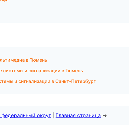
мультимедиа в Тюмень
 системы и сигнализации в Тюмень
истемы и сигнализации в Санкт-Петербург
 федеральный округ
|
Главная страница
→