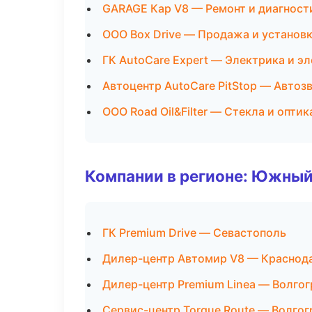
GARAGE Кар V8 — Ремонт и диагност
ООО Box Drive — Продажа и установ
ГК AutoCare Expert — Электрика и э
Автоцентр AutoCare PitStop — Автоз
ООО Road Oil&Filter — Стекла и оптик
Компании в регионе: Южный
ГК Premium Drive — Севастополь
Дилер-центр Автомир V8 — Краснод
Дилер-центр Premium Linea — Волгог
Сервис-центр Torque Route — Волгог