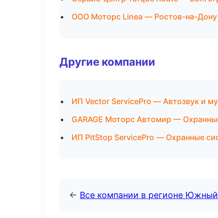
ООО Моторс Linea — Ростов-на-Дону
Другие компании
ИП Vector ServicePro — Автозвук и 
GARAGE Моторс Автомир — Охранные
ИП PitStop ServicePro — Охранные с
←
Все компании в регионе Южный