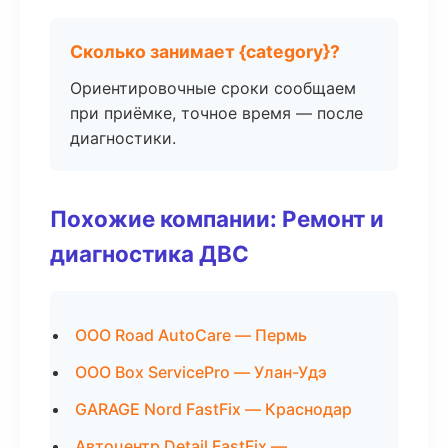
Сколько занимает {category}?
Ориентировочные сроки сообщаем
при приёмке, точное время — после
диагностики.
Похожие компании: Ремонт и
диагностика ДВС
ООО Road AutoCare — Пермь
ООО Box ServicePro — Улан-Удэ
GARAGE Nord FastFix — Краснодар
Автоцентр Detail FastFix —