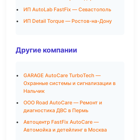
ИП AutoLab FastFix — Севастополь
ИП Detail Torque — Ростов-на-Дону
Другие компании
GARAGE AutoCare TurboTech —
Охранные системы и сигнализации в
Нальчик
ООО Road AutoCare — Ремонт и
диагностика ДВС в Пермь
Автоцентр FastFix AutoCare —
Автомойка и детейлинг в Москва