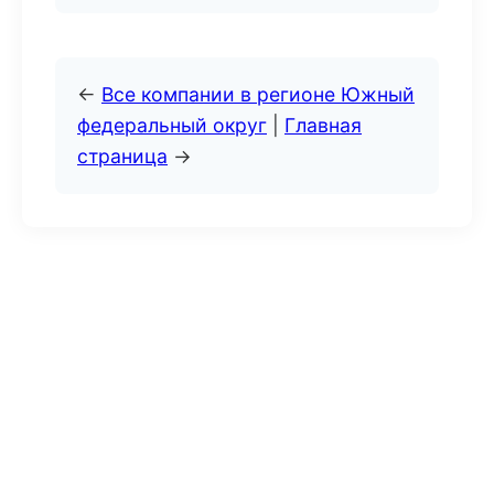
←
Все компании в регионе Южный
федеральный округ
|
Главная
страница
→