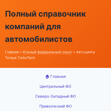
Полный справочник
компаний для
автомобилистов
Главная
»
Южный федеральный округ
» Автоцентр
Torque TurboTech
🏠 Главная
Центральный ФО
Северо-Западный ФО
Приволжский ФО