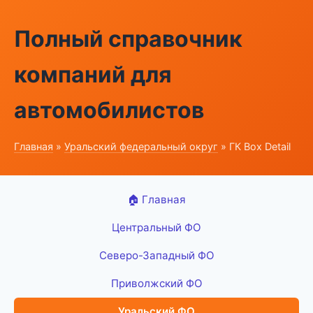
Полный справочник
компаний для
автомобилистов
Главная
»
Уральский федеральный округ
» ГК Box Detail
🏠 Главная
Центральный ФО
Северо-Западный ФО
Приволжский ФО
Уральский ФО