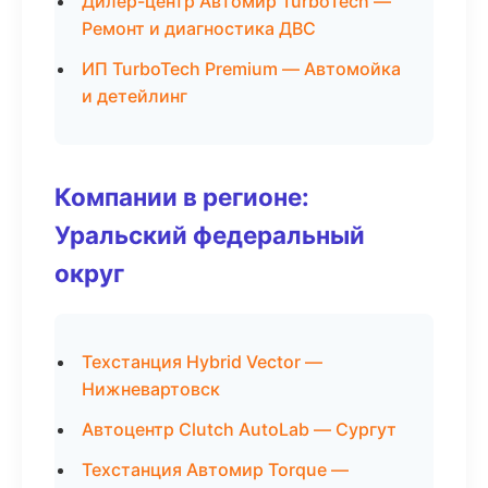
Дилер-центр Автомир TurboTech —
Ремонт и диагностика ДВС
ИП TurboTech Premium — Автомойка
и детейлинг
Компании в регионе:
Уральский федеральный
округ
Техстанция Hybrid Vector —
Нижневартовск
Автоцентр Clutch AutoLab — Сургут
Техстанция Автомир Torque —