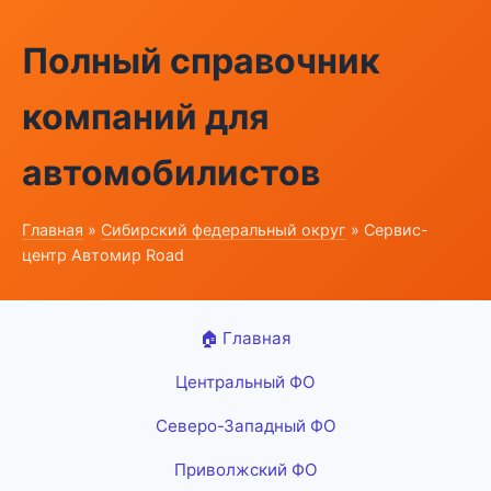
Полный справочник
компаний для
автомобилистов
Главная
»
Сибирский федеральный округ
» Сервис-
центр Автомир Road
🏠 Главная
Центральный ФО
Северо-Западный ФО
Приволжский ФО