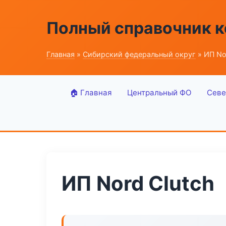
Полный справочник к
Главная
»
Сибирский федеральный округ
» ИП No
🏠 Главная
Центральный ФО
Севе
ИП Nord Clutch