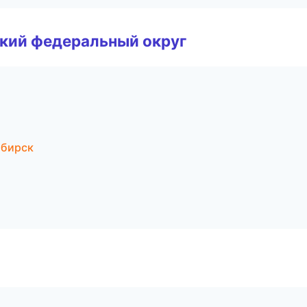
ский федеральный округ
ибирск