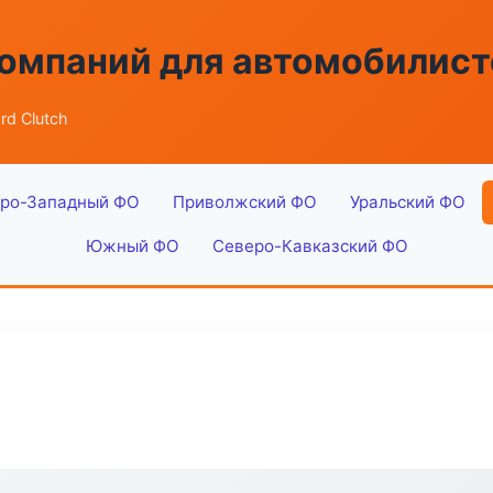
омпаний для автомобилист
rd Clutch
ро-Западный ФО
Приволжский ФО
Уральский ФО
Южный ФО
Северо-Кавказский ФО