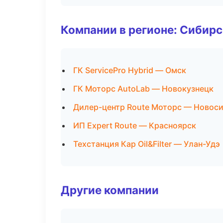
Компании в регионе: Сибир
ГК ServicePro Hybrid — Омск
ГК Моторс AutoLab — Новокузнецк
Дилер-центр Route Моторс — Новос
ИП Expert Route — Красноярск
Техстанция Кар Oil&Filter — Улан-Удэ
Другие компании