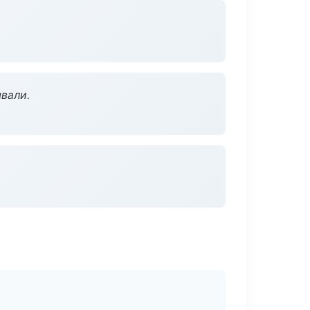
вали.