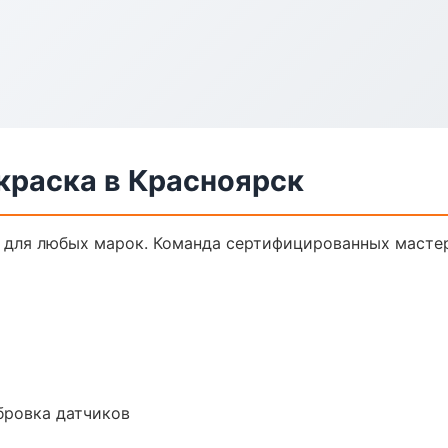
краска в Красноярск
 для любых марок. Команда сертифицированных мастер
ибровка датчиков