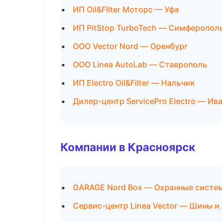
ИП Oil&Filter Моторс — Уфа
ИП PitStop TurboTech — Симферопол
ООО Vector Nord — Оренбург
ООО Linea AutoLab — Ставрополь
ИП Electro Oil&Filter — Нальчик
Дилер-центр ServicePro Electro — Ив
Компании в Красноярск
GARAGE Nord Box — Охранные систем
Сервис-центр Linea Vector — Шины и