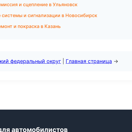
смиссия и сцепление в Ульяновск
 системы и сигнализации в Новосибирск
монт и покраска в Казань
ский федеральный округ
|
Главная страница
→
для автомобилистов