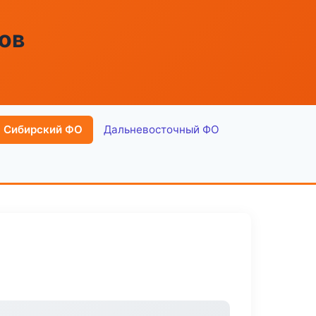
ов
Сибирский ФО
Дальневосточный ФО