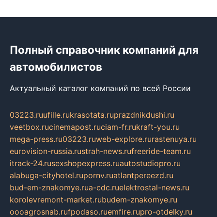
Полный справочник компаний для
автомобилистов
Актуальный каталог компаний по всей России
03223.ru
ufille.ru
krasotata.ru
prazdnikdushi.ru
veetbox.ru
cinemapost.ru
ciam-fr.ru
kraft-you.ru
mega-press.ru
03223.ru
web-explore.ru
rastenuya.ru
eurovision-russia.ru
strah-news.ru
freeride-team.ru
itrack-24.ru
sexshopexpress.ru
autostudiopro.ru
alabuga-cityhotel.ru
pornv.ru
atlantpereezd.ru
bud-em-znakomye.ru
a-cdc.ru
elektrostal-news.ru
korolevremont-market.ru
budem-znakomye.ru
oooagrosnab.ru
fpodaso.ru
emfire.ru
pro-otdelky.ru