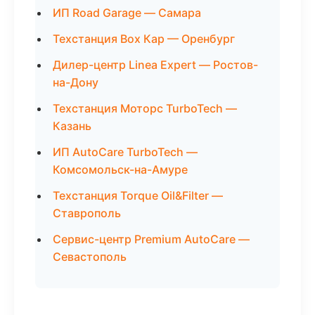
ИП Road Garage — Самара
Техстанция Box Кар — Оренбург
Дилер-центр Linea Expert — Ростов-
на-Дону
Техстанция Моторс TurboTech —
Казань
ИП AutoCare TurboTech —
Комсомольск-на-Амуре
Техстанция Torque Oil&Filter —
Ставрополь
Сервис-центр Premium AutoCare —
Севастополь