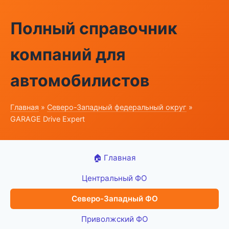
Полный справочник
компаний для
автомобилистов
Главная
»
Северо-Западный федеральный округ
»
GARAGE Drive Expert
🏠 Главная
Центральный ФО
Северо-Западный ФО
Приволжский ФО