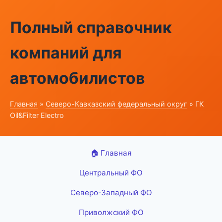
Полный справочник
компаний для
автомобилистов
Главная
»
Северо-Кавказский федеральный округ
» ГК
Oil&Filter Electro
🏠 Главная
Центральный ФО
Северо-Западный ФО
Приволжский ФО