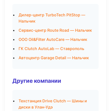
Дилер-центр TurboTech PitStop —
Нальчик
Сервис-центр Route Road — Нальчик
ООО Oil&Filter AutoCare — Нальчик
ГК Clutch AutoLab — Ставрополь
Автоцентр Garage Detail — Нальчик
Другие компании
Техстанция Drive Clutch — Шины и
диски в Улан-Удэ