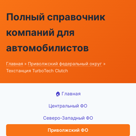
Полный справочник
компаний для
автомобилистов
Главная
»
Приволжский федеральный округ
»
Техстанция TurboTech Clutch
🏠 Главная
Центральный ФО
Северо-Западный ФО
Приволжский ФО