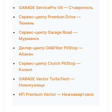
GARAGE ServicePro V8 — Ставрополь
Сервис-центр Premium Drive —
Тюмень
Сервис-центр Garage Road —
Мурманск
Дилер-центр Oil&Filter PitStop —
Абакан
Сервис-центр Clutch PitStop —
Кызыл
GARAGE Vector TurboTech —
Новокузнецк
ИП Premium Vector — Нижневартовск