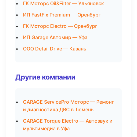
ГК Моторс Oil&Filter — Ульяновск
ИП FastFix Premium — Оренбург
ГК Моторс Electro — Оренбург
ИП Garage Автомир — Уфа
ООО Detail Drive — Казань
Другие компании
GARAGE ServicePro Моторс — Ремонт
и диагностика ДВС в Тюмень
GARAGE Torque Electro — Автозвук и
мультимедиа в Уфа