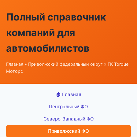
Полный справочник
компаний для
автомобилистов
Главная
»
Приволжский федеральный округ
» ГК Torque
Моторс
🏠 Главная
Центральный ФО
Северо-Западный ФО
Приволжский ФО