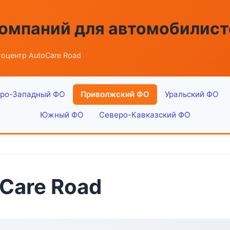
омпаний для автомобилист
оцентр AutoCare Road
ро-Западный ФО
Приволжский ФО
Уральский ФО
Южный ФО
Северо-Кавказский ФО
Care Road