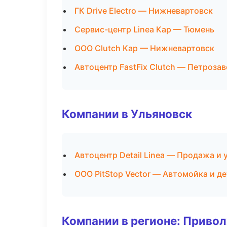
ГК Drive Electro — Нижневартовск
Сервис-центр Linea Кар — Тюмень
ООО Clutch Кар — Нижневартовск
Автоцентр FastFix Clutch — Петроза
Компании в Ульяновск
Автоцентр Detail Linea — Продажа и
ООО PitStop Vector — Автомойка и д
Компании в регионе: Приво