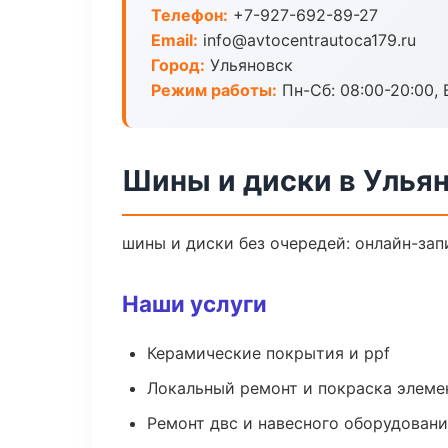
Телефон:
+7-927-692-89-27
Email:
info@avtocentrautoca179.ru
Город:
Ульяновск
Режим работы:
Пн-Сб: 08:00-20:00, В
Шины и диски в Улья
шины и диски без очередей: онлайн-зап
Наши услуги
Керамические покрытия и ppf
Локальный ремонт и покраска элеме
Ремонт двс и навесного оборудован