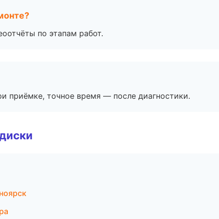
монте?
еоотчёты по этапам работ.
и приёмке, точное время — после диагностики.
 диски
ноярск
ра