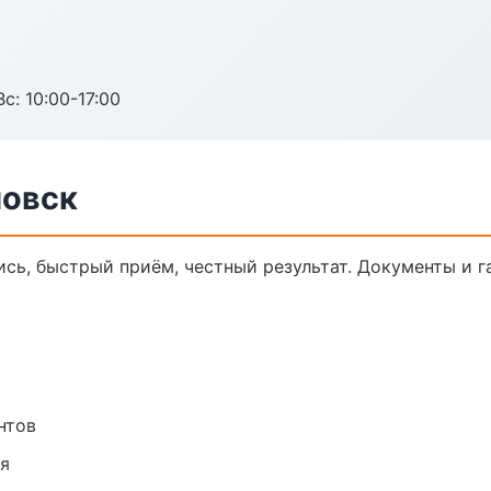
с: 10:00-17:00
новск
ись, быстрый приём, честный результат. Документы и г
нтов
ия