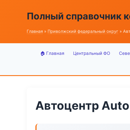
Полный справочник к
Главная
»
Приволжский федеральный округ
» Авт
🏠 Главная
Центральный ФО
Севе
Автоцентр Auto