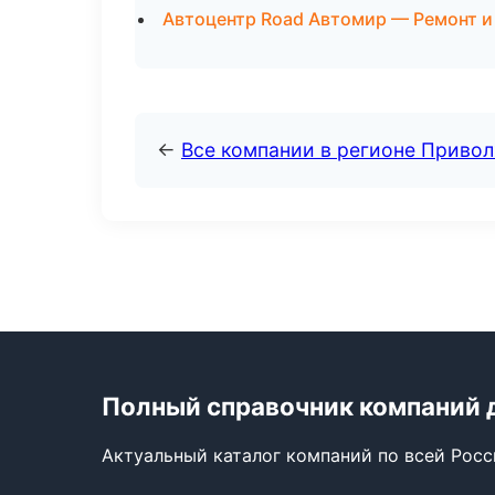
Автоцентр Road Автомир — Ремонт и
←
Все компании в регионе Приво
Полный справочник компаний 
Актуальный каталог компаний по всей Рос