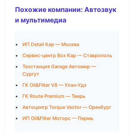
Похожие компании: Автозвук
и мультимедиа
ИП Detail Кар — Москва
Сервис-центр Box Кар — Ставрополь
Техстанция Garage Автомир —
Сургут
ГК Oil&Filter V8 — Улан-Удэ
ГК Route Premium — Тверь
Автоцентр Torque Vector — Оренбург
ИП Oil&Filter Моторс — Пермь