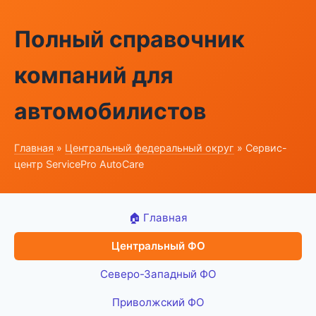
Полный справочник
компаний для
автомобилистов
Главная
»
Центральный федеральный округ
» Сервис-
центр ServicePro AutoCare
🏠 Главная
Центральный ФО
Северо-Западный ФО
Приволжский ФО