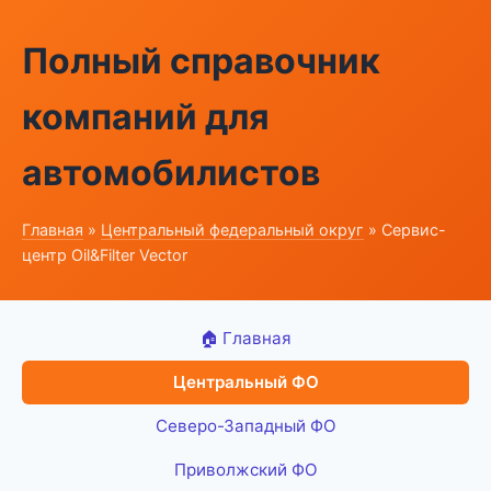
Полный справочник
компаний для
автомобилистов
Главная
»
Центральный федеральный округ
» Сервис-
центр Oil&Filter Vector
🏠 Главная
Центральный ФО
Северо-Западный ФО
Приволжский ФО