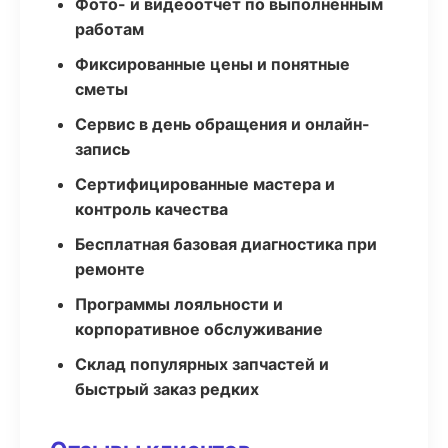
Фото- и видеоотчёт по выполненным
работам
Фиксированные цены и понятные
сметы
Сервис в день обращения и онлайн-
запись
Сертифицированные мастера и
контроль качества
Бесплатная базовая диагностика при
ремонте
Программы лояльности и
корпоративное обслуживание
Склад популярных запчастей и
быстрый заказ редких