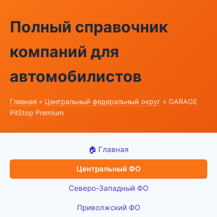
Полный справочник
компаний для
автомобилистов
Главная
»
Центральный федеральный округ
» GARAGE
PitStop Premium
🏠 Главная
Центральный ФО
Северо-Западный ФО
Приволжский ФО